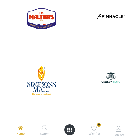
0
Home
Search
Wishlist
Compte