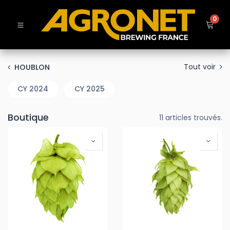
0
Tout voir
HOUBLON
CY 2024
CY 2025
Boutique
11 articles trouvés.