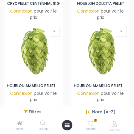
CRYOPELLET CENTENNIAL 1KG
HOUBLON DOLCITA PELLET
Connexion
pour voir le
Connexion
pour voir le
prix
prix
HOUBLON AMARILLO PELLET 1KG
HOUBLON AMARILLO PELLET 2024
Connexion
pour voir le
Connexion
pour voir le
prix
prix
Filtres
Nom (A-Z)
0
Home
Search
Wishlist
Compte