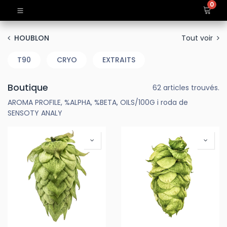
0
Tout voir
HOUBLON
T90
CRYO
EXTRAITS
Boutique
62 articles trouvés.
AROMA PROFILE, %ALPHA, %BETA, OILS/100G i roda de
SENSOTY ANALY