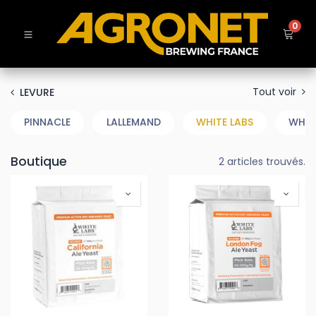
0
Tout voir
LEVURE
PINNACLE
LALLEMAND
WHITE LABS
WHC
Boutique
2 articles trouvés.