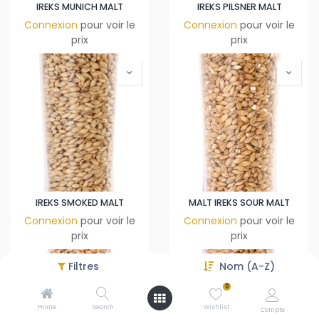
IREKS MUNICH MALT
IREKS PILSNER MALT
Connexion
pour voir le
Connexion
pour voir le
prix
prix
IREKS SMOKED MALT
MALT IREKS SOUR MALT
Connexion
pour voir le
Connexion
pour voir le
prix
prix
Filtres
Nom (A-Z)
0
Home
Search
Wishlist
Compte