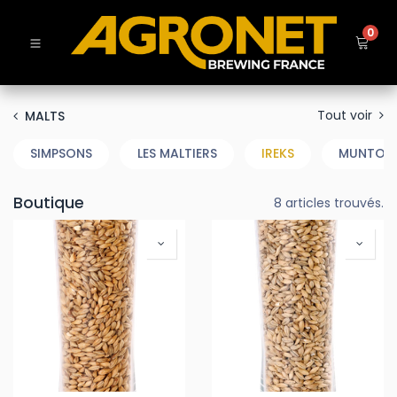
0
Tout voir
MALTS
SIMPSONS
LES MALTIERS
IREKS
MUNTON
Boutique
8 articles trouvés.