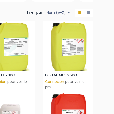
Trier par :
Nom (A-Z)
 EL 28KG
DEPTAL MCL 26KG
xion
pour voir le
Connexion
pour voir le
prix