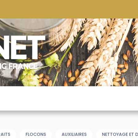
S
CONSEILS
CONTACTEZ-NOUS
QUI NOUS SOMMES
RAITS
FLOCONS
AUXILIAIRES
NETTOYAGE ET D