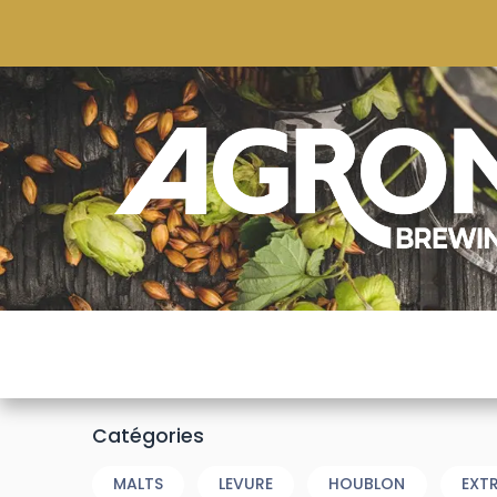
ACCUEIL
BOUTIQUE
MARQUES POPULAIRE
Catégories
MALTS
LEVURE
HOUBLON
EXT