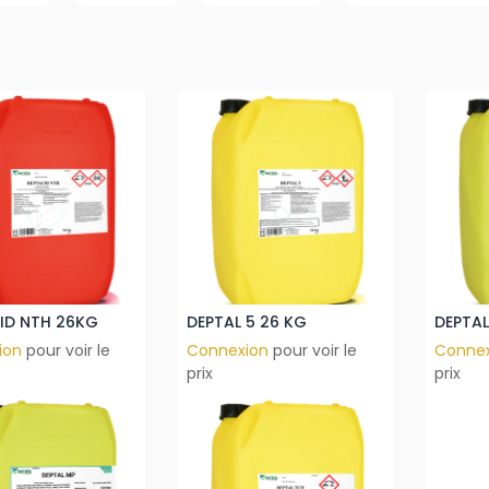
ID NTH 26KG
DEPTAL 5 26 KG
DEPTAL
ion
pour voir le
Connexion
pour voir le
Conne
prix
prix