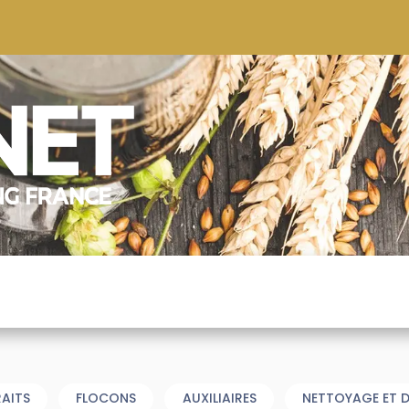
S
CONSEILS
CONTACTEZ-NOUS
QUI NOUS SOMMES
RAITS
FLOCONS
AUXILIAIRES
NETTOYAGE ET D