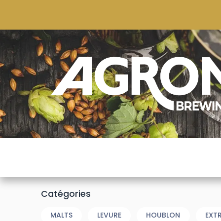
ACCUEIL
BOUTIQUE
MARQUES POPULAIRE
Catégories
MALTS
LEVURE
HOUBLON
EXT