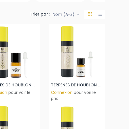
Trier par :
Nom (A-Z)
TERPÈNES DE HOUBLON CASCADE 10ML
TERPÈNES DE HOUBLON CASCADE 1ML
xion
pour voir le
Connexion
pour voir le
prix