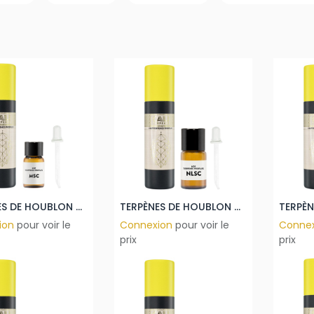
TERPÈNES DE HOUBLON MOSAIC 1ML
TERPÈNES DE HOUBLON NELSON SAUVIN 10ML
ion
pour voir le
Connexion
pour voir le
Conne
prix
prix