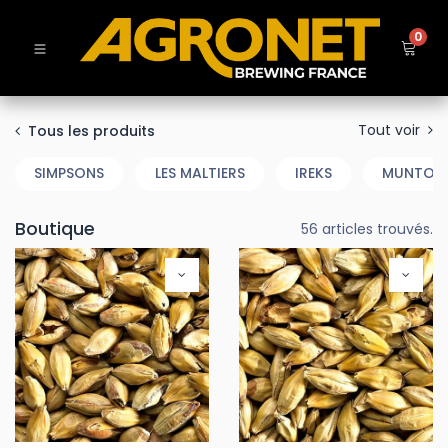
0
Tout voir
Tous les produits
SIMPSONS
LES MALTIERS
IREKS
MUNTON
Boutique
56 articles trouvés.