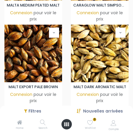
MALTA MEDIUM PEATED MALT
CARAGLOW MALT SIMPSONS MALT
Connexion
pour voir le
Connexion
pour voir le
prix
prix
MALT EXPORT PALE BROWN
MALT DARK AROMATIC MALT
Connexion
pour voir le
Connexion
pour voir le
prix
prix
Filtres
Nouvelles arrivées
0
Home
Search
Wishlist
Compte