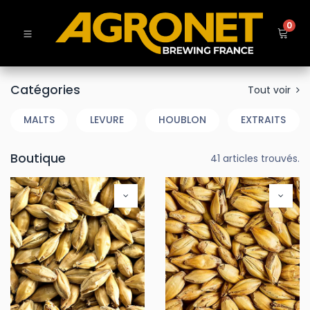
0
Catégories
Tout voir
MALTS
LEVURE
HOUBLON
EXTRAITS
Boutique
41 articles trouvés.