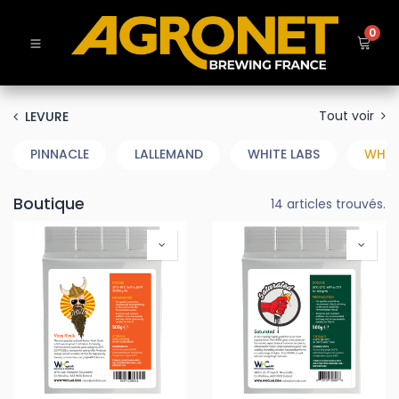
0
Tout voir
LEVURE
PINNACLE
LALLEMAND
WHITE LABS
WHC
Boutique
14 articles trouvés.