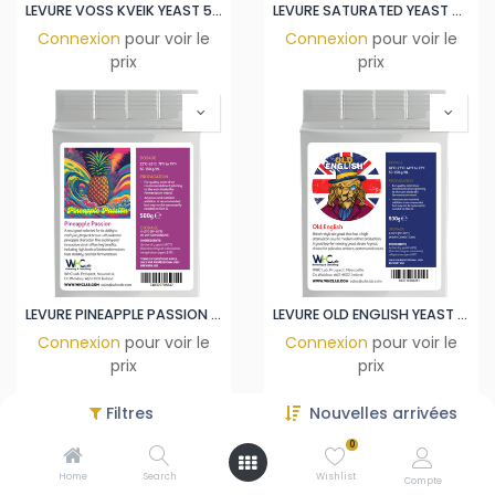
LEVURE VOSS KVEIK YEAST 500GR
LEVURE SATURATED YEAST 500GR
Connexion
pour voir le
Connexion
pour voir le
prix
prix
LEVURE PINEAPPLE PASSION YEAST 500GR
LEVURE OLD ENGLISH YEAST 500GR
Connexion
pour voir le
Connexion
pour voir le
prix
prix
Filtres
Nouvelles arrivées
0
Home
Search
Wishlist
Compte