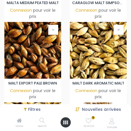
MALTA MEDIUM PEATED MALT
CARAGLOW MALT SIMPSONS MALT
Connexion
pour voir le
Connexion
pour voir le
prix
prix
MALT EXPORT PALE BROWN
MALT DARK AROMATIC MALT
Connexion
pour voir le
Connexion
pour voir le
prix
prix
Filtres
Nouvelles arrivées
0
Home
Search
Wishlist
Compte