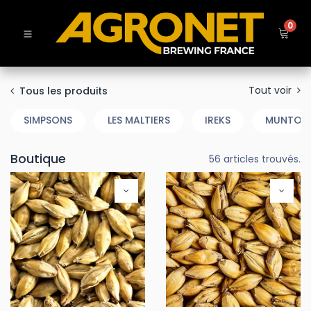
0
Tout voir
Tous les produits
SIMPSONS
LES MALTIERS
IREKS
MUNTON
Boutique
56 articles trouvés.