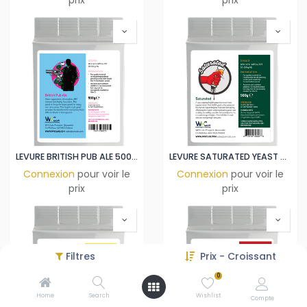
prix
prix
LEVURE BRITISH PUB ALE 500GR
LEVURE SATURATED YEAST 500GR
Connexion
pour voir le
Connexion
pour voir le
prix
prix
Filtres
Prix - Croissant
0
Home
Search
Wishlist
Compte