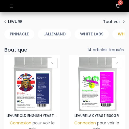
0
Tout voir
LEVURE
PINNACLE
LALLEMAND
WHITE LABS
WHC
Boutique
14 articles trouvés.
LEVURE OLD ENGLISH YEAST 500GR
LEVURE LAX YEAST 500GR
Connexion
pour voir le
Connexion
pour voir le