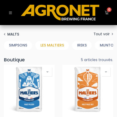
0
Tout voir
MALTS
SIMPSONS
LES MALTIERS
IREKS
MUNTON
Boutique
5 articles trouvés.