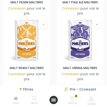
MALT PILSEN MALTIERS
MALT PALE ALE MALTIERS
Connexion
pour voir le
Connexion
pour voir le
prix
prix
MALT WHEAT MALTIERS
MALT VIENNA MALTIERS
Connexion
pour voir le
Connexion
pour voir le
prix
prix
Filtres
Prix - Croissant
0
Home
Search
Wishlist
Compte