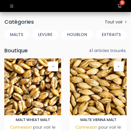
0
Catégories
Tout voir
MALTS
LEVURE
HOUBLON
EXTRAITS
Boutique
41 articles trouvés.
MALT WHEAT MALT
MALTE VIENNA MALT
Connexion
pour voir le
Connexion
pour voir le