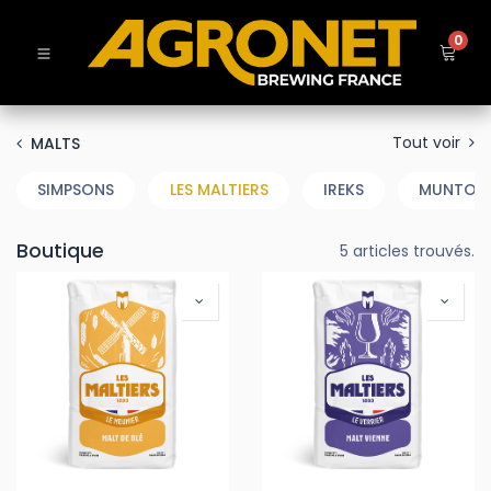
0
Tout voir
MALTS
SIMPSONS
LES MALTIERS
IREKS
MUNTON
Boutique
5 articles trouvés.