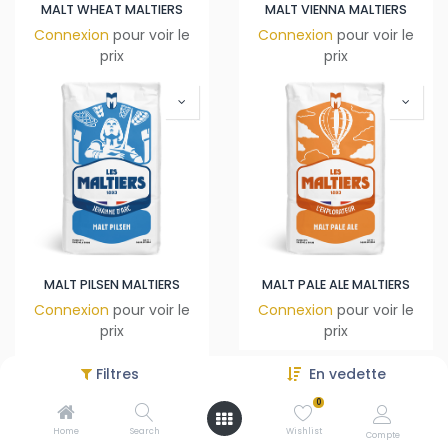
MALT WHEAT MALTIERS
MALT VIENNA MALTIERS
Connexion
pour voir le
Connexion
pour voir le
prix
prix
MALT PILSEN MALTIERS
MALT PALE ALE MALTIERS
Connexion
pour voir le
Connexion
pour voir le
prix
prix
Filtres
En vedette
0
Home
Search
Wishlist
Compte