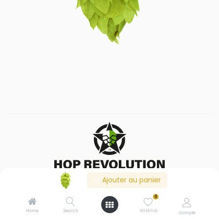
Ajouter au panier
Boutique
0
HOUBLON KOHATU PELLET HOP REVOLUTION 2025
Home
Search
Wishlist
Compte