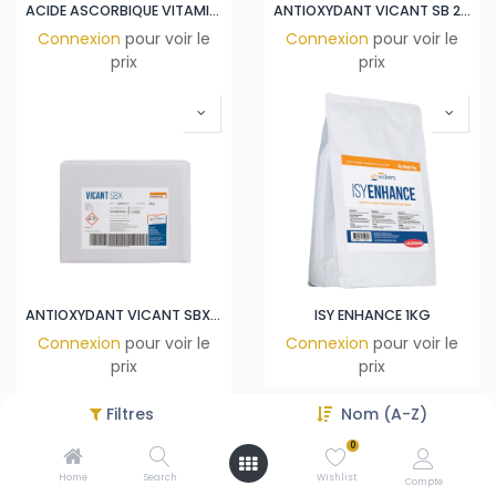
ACIDE ASCORBIQUE VITAMINE C 25KG
ANTIOXYDANT VICANT SB 2 KG ABV
Connexion
pour voir le
Connexion
pour voir le
prix
prix
ANTIOXYDANT VICANT SBX 2 KG ABV
ISY ENHANCE 1KG
Connexion
pour voir le
Connexion
pour voir le
prix
prix
Filtres
Nom (A-Z)
0
Home
Search
Wishlist
Compte