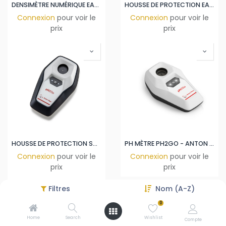
DENSIMÈTRE NUMÉRIQUE EASYDENS
HOUSSE DE PROTECTION EASYDENS
Connexion
pour voir le
Connexion
pour voir le
prix
prix
HOUSSE DE PROTECTION SMART PH2GO
PH MÈTRE PH2GO - ANTON PAAR
Connexion
pour voir le
Connexion
pour voir le
prix
prix
Filtres
Nom (A-Z)
0
Home
Search
Wishlist
Compte