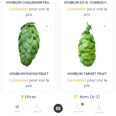
HOUBLON CHALLENGER PELLET
HOUBLON E.K.G. CHARLES FARAM
Connexion
pour voir le
Connexion
pour voir le
prix
prix
HOUBLON FUGGLE PELLET
HOUBLON TARGET PELLET
Connexion
pour voir le
Connexion
pour voir le
prix
prix
Filtres
Nom (A-Z)
0
Home
Search
Wishlist
Compte