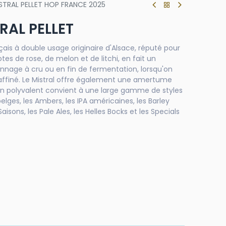
TRAL PELLET HOP FRANCE 2025
RAL PELLET
çais à double usage originaire d'Alsace, réputé pour
tes de rose, de melon et de litchi, en fait un
onnage à cru ou en fin de fermentation, lorsqu'on
 raffiné. Le Mistral offre également une amertume
lon polyvalent convient à une large gamme de styles
lges, les Ambers, les IPA américaines, les Barley
aisons, les Pale Ales, les Helles Bocks et les Specials