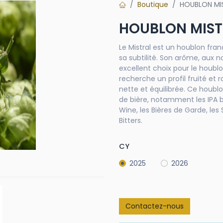
Boutique
HOUBLON MIS
HOUBLON MIST
Le Mistral est un houblon fran
sa subtilité. Son arôme, aux no
excellent choix pour le houbl
recherche un profil fruité et
nette et équilibrée. Ce houb
de bière, notamment les IPA be
Wine, les Bières de Garde, les S
Bitters.
CY
2025
2026
Contactez-nous