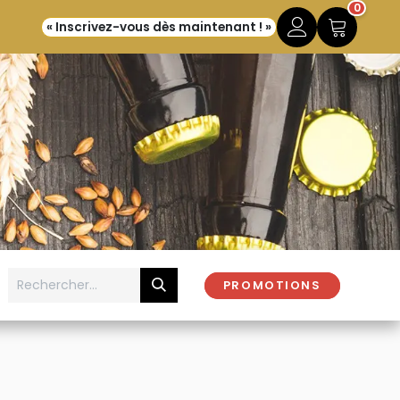
0
« Inscrivez-vous dès maintenant ! »
PROMOTIONS