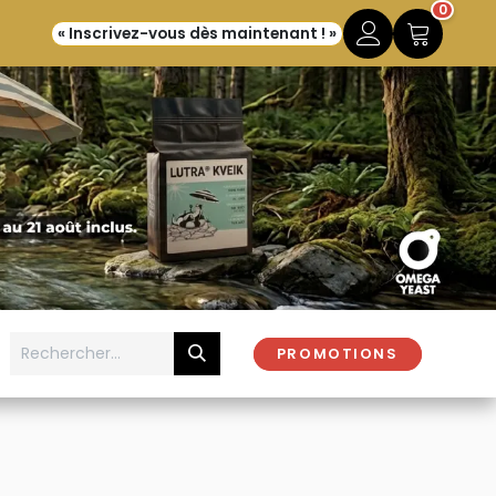
0
« Inscrivez-vous dès maintenant ! »
PROMOTIONS