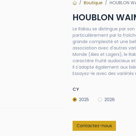
Boutique
HOUBLON WA
HOUBLON WAIM
Le Rakau se distingue par son
particulièrement par la fraîc
grande complexité et une belle
association avec d'autres vari
Monde (Ales et Lagers), le Ra
caractère fruité audacieux et
Il s'adapte également aux biè
Essayez-le avec des variétés
CY
2025
2026
Contactez-nous