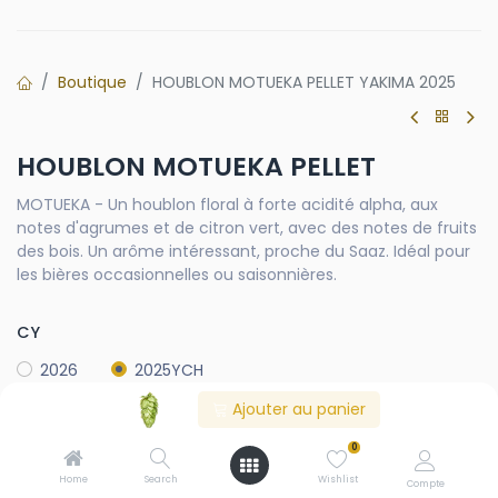
Boutique
HOUBLON MOTUEKA PELLET YAKIMA 2025
HOUBLON MOTUEKA PELLET
MOTUEKA - Un houblon floral à forte acidité alpha, aux
notes d'agrumes et de citron vert, avec des notes de fruits
des bois. Un arôme intéressant, proche du Saaz. Idéal pour
les bières occasionnelles ou saisonnières.
CY
2026
2025YCH
Ajouter au panier
0
Contactez-nous
Home
Search
Wishlist
Compte