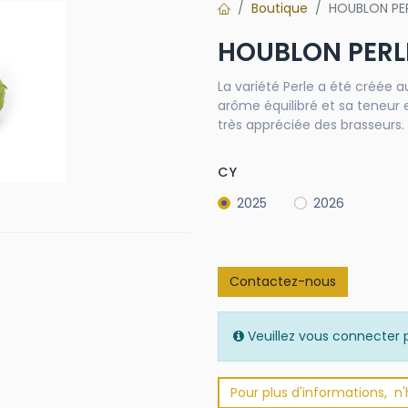
Boutique
HOUBLON PER
HOUBLON PERLE
La variété Perle a été créée 
arôme équilibré et sa teneur 
très appréciée des brasseurs.
CY
2025
2026
Contactez-nous
Veuillez vous connecter p
Pour plus d'informations, n