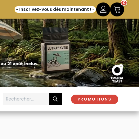
0
« Inscrivez-vous dès maintenant ! »
PROMOTIONS