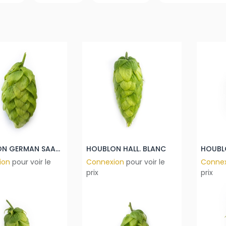
HOUBLON GERMAN SAAZ PELLET 2025
HOUBLON HALL. BLANC
ion
pour voir le
Connexion
pour voir le
Conne
prix
prix