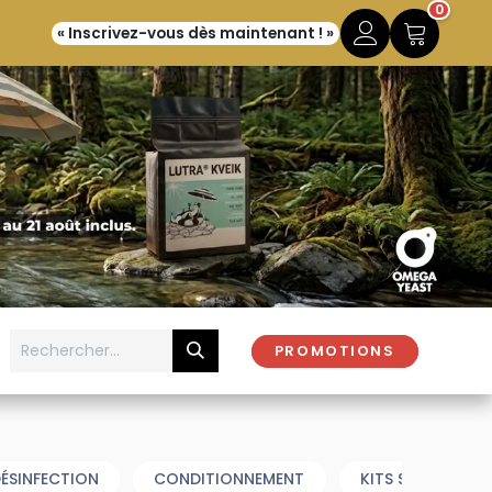
0
« Inscrivez-vous dès maintenant ! »
PROMOTIONS
ÉSINFECTION
CONDITIONNEMENT
KITS SENSORIELS