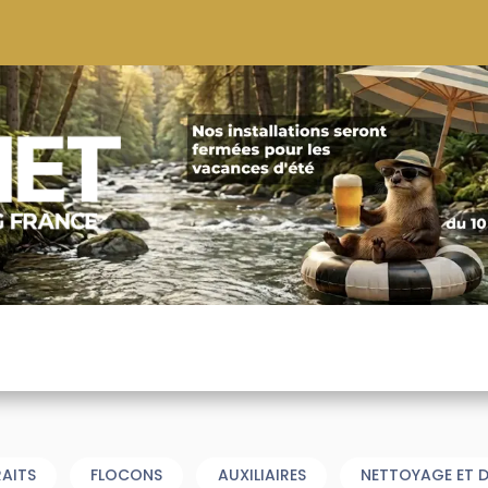
S
CONSEILS
CONTACTEZ-NOUS
QUI NOUS SOMMES
RAITS
FLOCONS
AUXILIAIRES
NETTOYAGE ET D