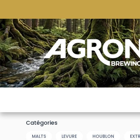
ACCUEIL
BOUTIQUE
MARQUES POPULAIRE
Catégories
MALTS
LEVURE
HOUBLON
EXT