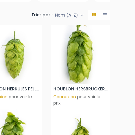
Trier par :
Nom (A-Z)
HOUBLON HERKULES PELLET
HOUBLON HERSBRUCKER PELLET
xion
pour voir le
Connexion
pour voir le
prix