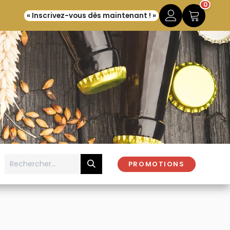
0
« Inscrivez-vous dès maintenant ! »
PROMOTIONS