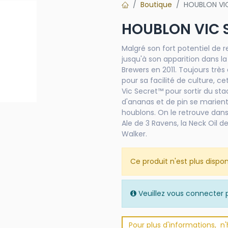
Boutique
HOUBLON VIC
HOUBLON VIC S
Malgré son fort potentiel de 
jusqu'à son apparition dans la
Brewers en 2011. Toujours trè
pour sa facilité de culture, c
Vic Secret™ pour sortir du st
d'ananas et de pin se marient 
houblons. On le retrouve dans
Ale de 3 Ravens, la Neck Oil 
Walker.
Ce produit n'est plus dispon
Veuillez vous connecter p
Pour plus d'informations, n