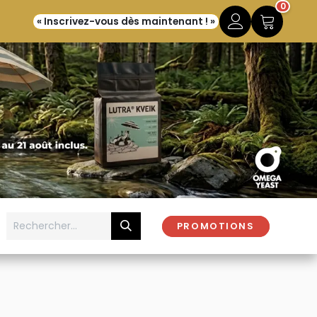
0
« Inscrivez-vous dès maintenant ! »
PROMOTIONS