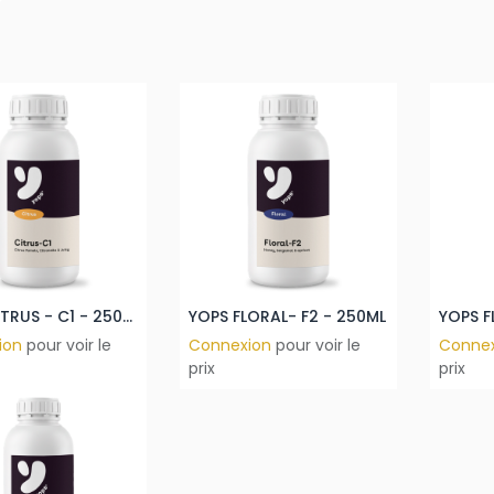
YOPS CITRUS - C1 - 250ML
YOPS FLORAL- F2 - 250ML
ion
pour voir le
Connexion
pour voir le
Conne
prix
prix