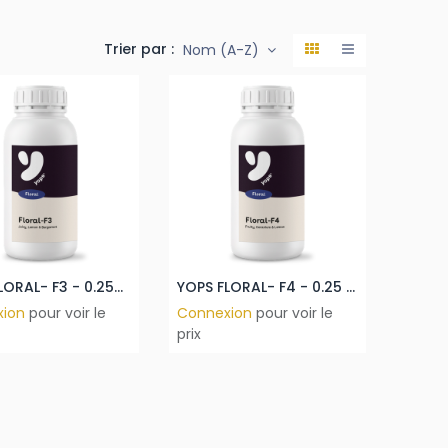
Trier par :
Nom (A-Z)
YOPS FLORAL- F3 - 0.25kg
YOPS FLORAL- F4 - 0.25 kg
xion
pour voir le
Connexion
pour voir le
prix