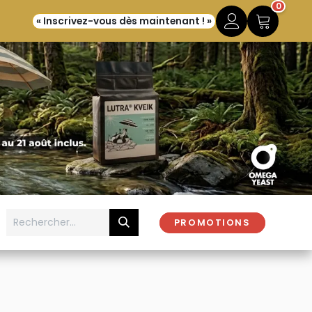
0
« Inscrivez-vous dès maintenant ! »
PROMOTIONS