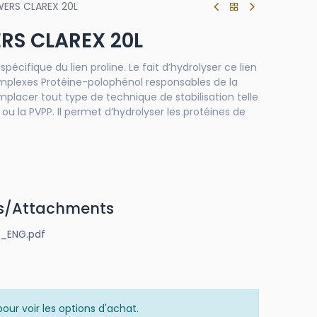
ERS CLAREX 20L
RS CLAREX 20L
écifique du lien proline. Le fait d’hydrolyser ce lien
plexes Protéine-polophénol responsables de la
remplacer tout type de technique de stabilisation telle
e ou la PVPP. Il permet d’hydrolyser les protéines de
s/Attachments
_ENG.pdf
our voir les options d'achat.