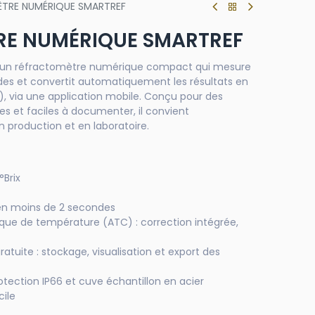
TRE NUMÉRIQUE SMARTREF
E NUMÉRIQUE SMARTREF
t un réfractomètre numérique compact qui mesure
uides et convertit automatiquement les résultats en
ait), via une application mobile. Conçu pour des
es et faciles à documenter, il convient
 production et en laboratoire.
°Brix
t en moins de 2 secondes
e de température (ATC) : correction intégrée,
atuite : stockage, visualisation et export des
otection IP66 et cuve échantillon en acier
cile