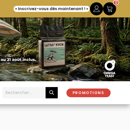
0
« Inscrivez-vous dès maintenant ! »
PROMOTIONS