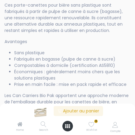
Ces porte-canettes pour bière sans plastique sont
fabriqués à partir de pulpe de canne à sucre (bagasse),
une ressource rapidement renouvelable. Ils constituent
une alternative durable aux anneaux plastiques, tout en
restant simples et rapides à utiliser en production.
Avantages
Sans plastique
Fabriqués en bagasse (pulpe de canne à sucre)
Compostables à domicile (certification AS5810)
Économiques : généralement moins chers que les
solutions plastiques
Prise en main facile : mise en pack rapide et efficace
Les Can Carriers Bio Pak apportent une approche moderne
de l’emballage durable pour les canettes de bière, en
combinant simplicité, coût maîtrisé et réduction de
Ajouter au panier
l’impact environnemental.
0
Format / conditionnement
Home
Search
Wishlist
Compte