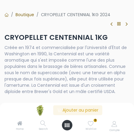
Boutique
CRYOPELLET CENTENNIAL 1KG 2024
CRYOPELLET CENTENNIAL 1KG
Créée en 1974 et commercialisée par l'Université d'État de
Washington en 1990, la Centennial est une variété
aromatique qui s'est imposée comme l'une des plus
populaires dans le brassage de bières artisanales. Connue
sous le nom de supercascade (avec une teneur en alpha
presque deux fois supérieure), elle peut être utilisée pour
l'amertume. La Centennial est issue d'un croisement
diploïde entre Brewer's Gold et un mâle certifié USDA.
CY
Ajouter au panier
2024YCH
2025YCH
0
Home
Search
Wishlist
Compte