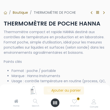
Boutique
THERMOMÈTRE DE POCHE
THERMOMÈTRE DE POCHE HANNA
Thermomètre compact et rapide HANNA destiné aux
contrôles de température en production et en laboratoire.
Format poche, simple d’utilisation, idéal pour les mesures
ponctuelles sur liquides et surfaces (selon sonde) dans les
environnements agroalimentaires et boissons.
Points clés
Format : poche / portable
Marque : Hanna Instruments
Usage : contrôle température en routine (process, QC,
échantillons)
Ajouter au panier
Atouts : lecture rapide, manipulation simple
0
Home
Search
Wishlist
Compte
Contactez-nous