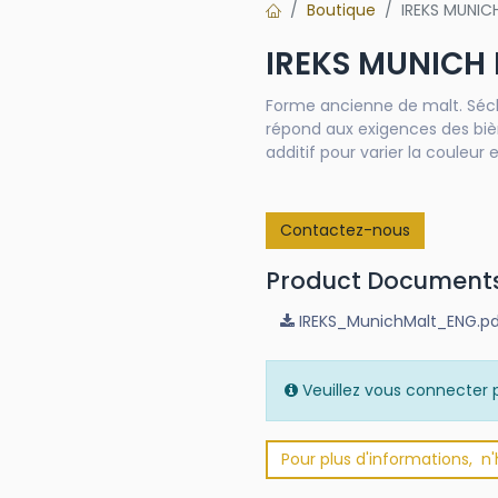
Boutique
IREKS MUNIC
IREKS MUNICH
Forme ancienne de malt. Séch
répond aux exigences des bi
additif pour varier la couleur 
Contactez-nous
Product Document
IREKS_MunichMalt_ENG.p
Veuillez vous connecter p
Pour plus d'informations, n