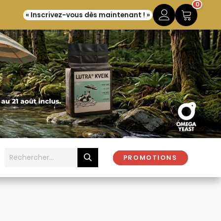
0
« Inscrivez-vous dès maintenant ! »
PROMOTIONS