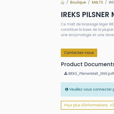
Boutique
MALTS
IR
IREKS PILSNER
Ce malt de brassage léger IRE
constitue la base de la plupart
une enzymologie et une teneu
Contactez-nous
Product Document
IREKS_PilsnerMalt_ENG.pd
Veuillez vous connecter p
Pour plus d'informations, n