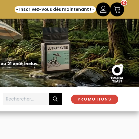
0
« Inscrivez-vous dès maintenant ! »
PROMOTIONS