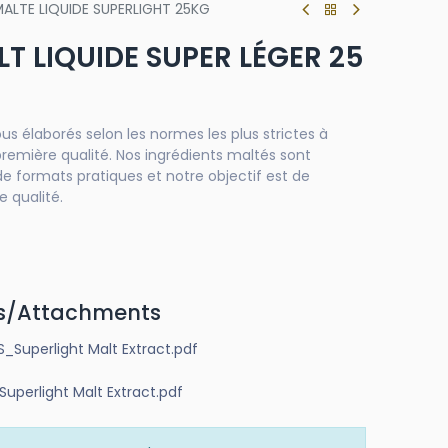
MALTE LIQUIDE SUPERLIGHT 25KG
LT LIQUIDE SUPER LÉGER 25
us élaborés selon les normes les plus strictes à
première qualité. Nos ingrédients maltés sont
de formats pratiques et notre objectif est de
e qualité.
s/Attachments
Superlight Malt Extract.pdf
erlight Malt Extract.pdf