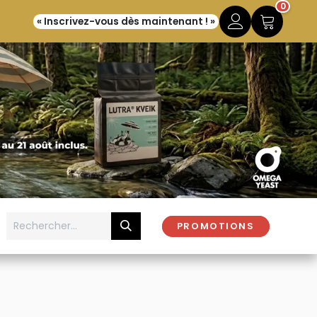
0
« Inscrivez-vous dès maintenant ! »
PROMOTIONS