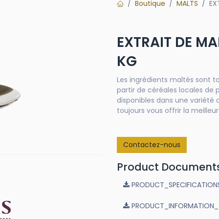
Boutique
MALTS
EX
EXTRAIT DE MA
KG
Les ingrédients maltés sont to
partir de céréales locales de 
disponibles dans une variété 
toujours vous offrir la meilleur
Contactez-nous
Product Document
PRODUCT_SPECIFICATIONS_
PRODUCT_INFORMATION_Sup