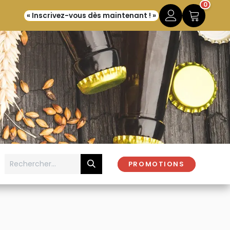
0
« Inscrivez-vous dès maintenant ! »
PROMOTIONS