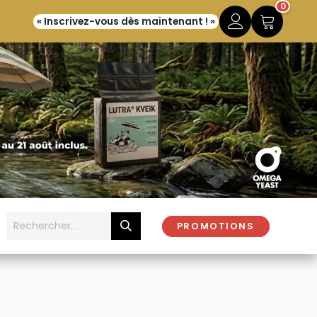
0
« Inscrivez-vous dès maintenant ! »
PROMOTIONS