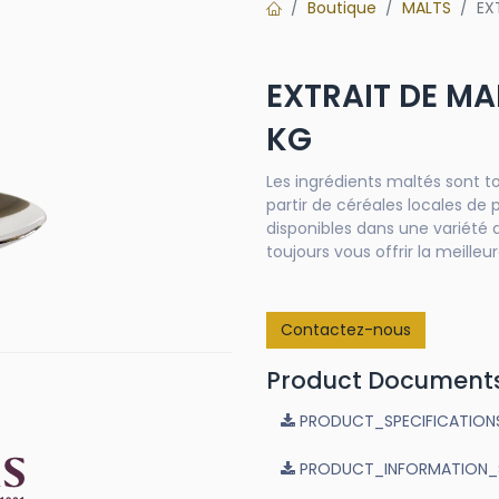
Boutique
MALTS
EX
EXTRAIT DE MA
KG
Les ingrédients maltés sont to
partir de céréales locales de 
disponibles dans une variété 
toujours vous offrir la meilleur
Contactez-nous
Product Document
PRODUCT_SPECIFICATIONS_
PRODUCT_INFORMATION_Sup