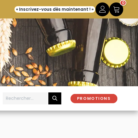
0
« Inscrivez-vous dès maintenant ! »
PROMOTIONS