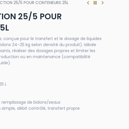
ACTION 25/5 POUR CONTENEURS 25L
TION 25/5 POUR
5L
, conçue pour le transfert et le dosage de liquides
idons 24–25 kg selon densité du produit). Idéale
ants, réaliser des dosages propres et limiter les
production ou en maintenance (compatibilité
uide).
25 L
e, remplissage de bidons/seaux
simple, débit contrôlé, transfert propre