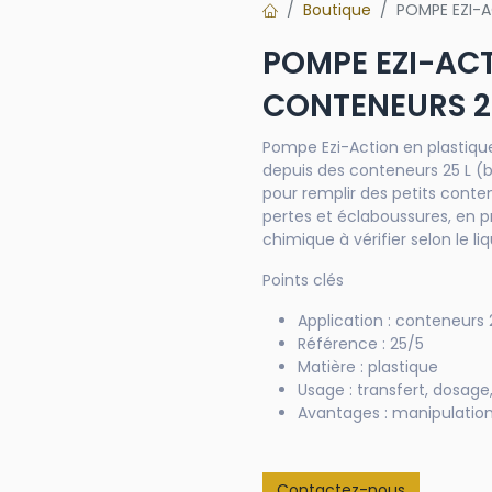
Boutique
POMPE EZI-
POMPE EZI-AC
CONTENEURS 2
Pompe Ezi-Action en plastique
depuis des conteneurs 25 L (b
pour remplir des petits conten
pertes et éclaboussures, en 
chimique à vérifier selon le liq
Points clés
Application : conteneurs 
Référence : 25/5
Matière : plastique
Usage : transfert, dosag
Avantages : manipulation 
Contactez-nous