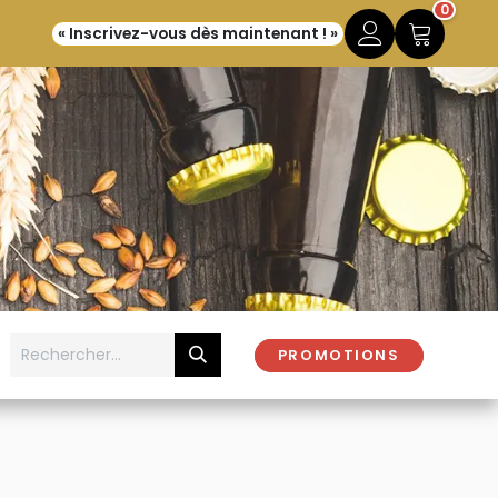
0
« Inscrivez-vous dès maintenant ! »
PROMOTIONS