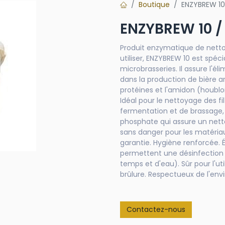
Boutique
ENZYBREW 10
ENZYBREW 10 /
Produit enzymatique de netto
utiliser, ENZYBREW 10 est spé
microbrasseries. Il assure l'
dans la production de bière art
protéines et l'amidon (houblon
Idéal pour le nettoyage des f
fermentation et de brassage,
phosphate qui assure un net
sans danger pour les matéria
garantie. Hygiène renforcée. 
permettent une désinfection 
temps et d'eau). Sûr pour l'uti
brûlure. Respectueux de l'en
Contactez-nous