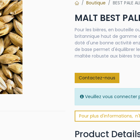
Boutique
BEST PALE A
MALT BEST PAL
Pour les bières, en bouteille o
britannique haut de gamme af
doté d'une bonne activité enz
de base permet d'équilibrer l
maltée robuste aux bières tra
Contactez-nous
Veuillez vous connecter p
Pour plus d'informations, n
Product Detail