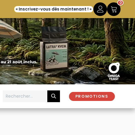
0
« Inscrivez-vous dès maintenant ! »
PROMOTIONS