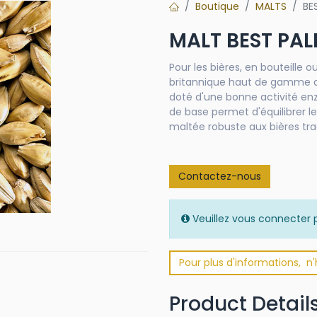
Boutique
MALTS
BE
MALT BEST PAL
Pour les bières, en bouteille o
britannique haut de gamme af
doté d'une bonne activité enz
de base permet d'équilibrer l
maltée robuste aux bières tra
Contactez-nous
Veuillez vous connecter p
Pour plus d'informations, n
Product Detail