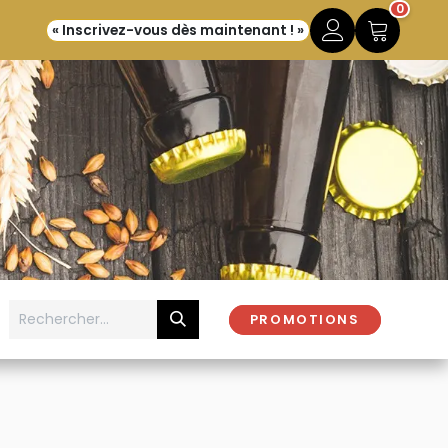
0
« Inscrivez-vous dès maintenant ! »
PROMOTIONS