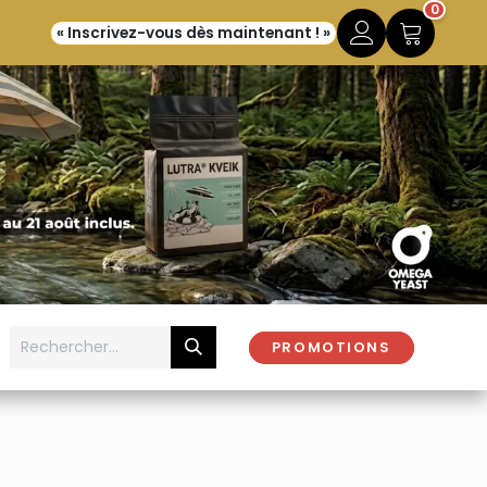
0
« Inscrivez-vous dès maintenant ! »
PROMOTIONS