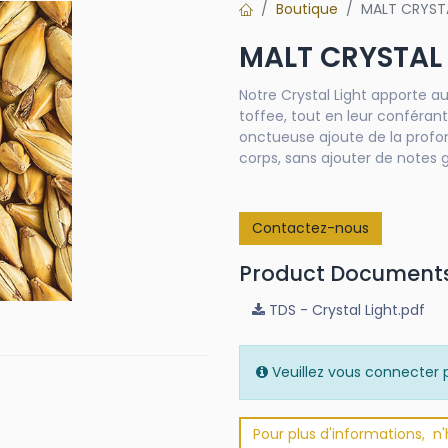
Boutique
MALT CRYSTA
MALT CRYSTAL 
Notre Crystal Light apporte a
toffee, tout en leur conféran
onctueuse ajoute de la profon
corps, sans ajouter de notes g
Contactez-nous
Product Document
TDS - Crystal Light.pdf
Veuillez vous connecter p
Pour plus d'informations, n