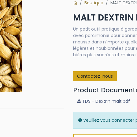
Boutique
MALT DEXTR
MALT DEXTRIN
Un petit outil pratique à garde
avec parcimonie pour donner d
mousse dans n'importe quelle b
légères et houblonnées pour éq
bières plus sucrées et moins 
Contactez-nous
Product Document
TDS - Dextrin malt.pdf
Veuillez vous connecter p