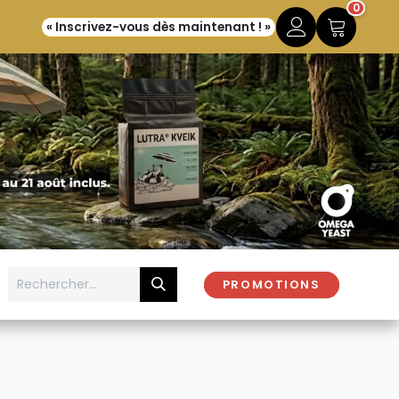
0
« Inscrivez-vous dès maintenant ! »
PROMOTIONS