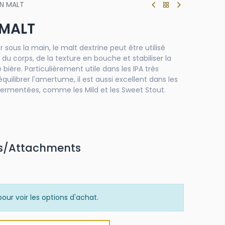
IN MALT
 MALT
r sous la main, le malt dextrine peut être utilisé
u corps, de la texture en bouche et stabiliser la
ière. Particulièrement utile dans les IPA très
uilibrer l'amertume, il est aussi excellent dans les
fermentées, comme les Mild et les Sweet Stout.
s/Attachments
our voir les options d'achat.