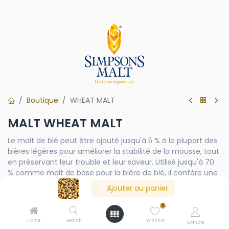
Boutique
WHEAT MALT
MALT WHEAT MALT
Le malt de blé peut être ajouté jusqu'à 5 % à la plupart des
bières légères pour améliorer la stabilité de la mousse, tout
en préservant leur trouble et leur saveur. Utilisé jusqu'à 70
% comme malt de base pour la bière de blé, il confère une
saveur de pain et des notes d'agrumes caractéristiques.
Ajouter au panier
test
0
Home
Search
Wishlist
Compte