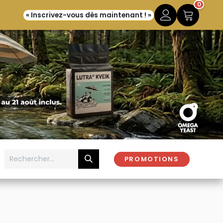
0
« Inscrivez-vous dès maintenant ! »
PROMOTIONS