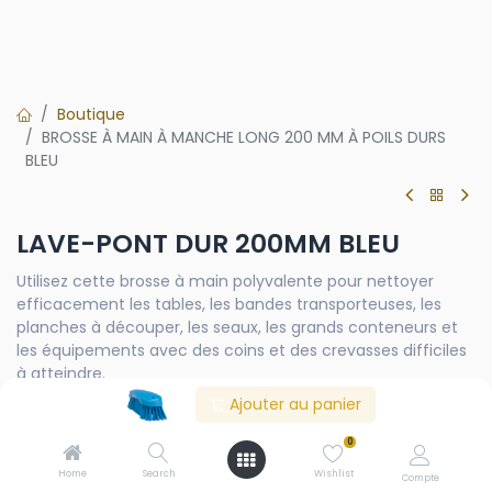
Boutique
BROSSE À MAIN À MANCHE LONG 200 MM À POILS DURS
BLEU
LAVE-PONT DUR 200MM BLEU
Utilisez cette brosse à main polyvalente pour nettoyer
efficacement les tables, les bandes transporteuses, les
planches à découper, les seaux, les grands conteneurs et
les équipements avec des coins et des crevasses difficiles
à atteindre.
Ajouter au panier
0
Contactez-nous
Home
Search
Wishlist
Compte