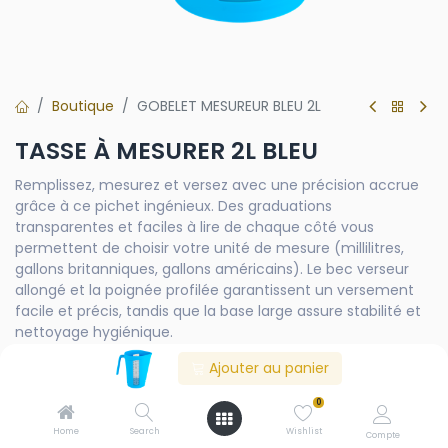
Boutique
GOBELET MESUREUR BLEU 2L
TASSE À MESURER 2L BLEU
Remplissez, mesurez et versez avec une précision accrue
grâce à ce pichet ingénieux. Des graduations
transparentes et faciles à lire de chaque côté vous
permettent de choisir votre unité de mesure (millilitres,
gallons britanniques, gallons américains). Le bec verseur
allongé et la poignée profilée garantissent un versement
facile et précis, tandis que la base large assure stabilité et
nettoyage hygiénique.
Ajouter au panier
Contactez-nous
0
Home
Search
Wishlist
Compte
Product Documents/Attachments