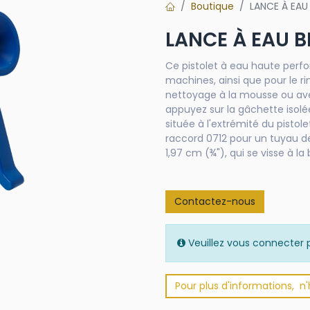
Boutique
LANCE À EAU
LANCE À EAU B
Ce pistolet à eau haute perfo
machines, ainsi que pour le r
nettoyage à la mousse ou avec
appuyez sur la gâchette isolé
située à l'extrémité du pistolet
raccord 0712 pour un tuyau de
1,97 cm (¾"), qui se visse à la 
Contactez-nous
Veuillez vous connecter p
Pour plus d'informations, n