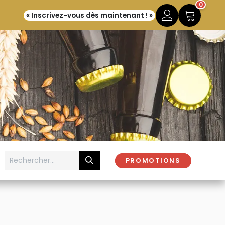
0
« Inscrivez-vous dès maintenant ! »
PROMOTIONS