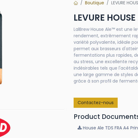
Boutique
LEVURE HOUS
LEVURE HOUSE
LalBrew House Ale™ est une l
rendement, extrêmement rapid
variété polyvalente, idéale po
permet aux brasseurs d'attein
fermentations plus rapides, d
au stress, une excellente rec
indésirables tels que l'acétal
une large gamme de styles de 
grâce à son profil de ferment
Contactez-nous
Product Document
House Ale TDS FRA A4 Prin