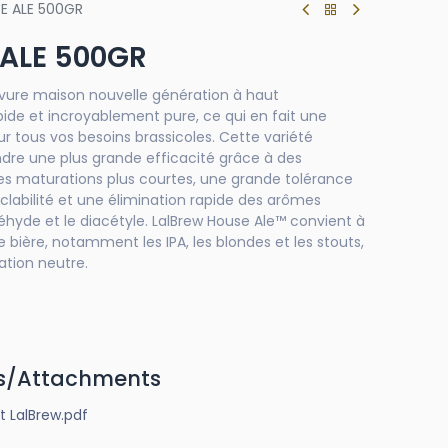
E ALE 500GR
 ALE 500GR
evure maison nouvelle génération à haut
e et incroyablement pure, ce qui en fait une
ur tous vos besoins brassicoles. Cette variété
dre une plus grande efficacité grâce à des
es maturations plus courtes, une grande tolérance
yclabilité et une élimination rapide des arômes
déhyde et le diacétyle. LalBrew House Ale™ convient à
bière, notamment les IPA, les blondes et les stouts,
ation neutre.
s/Attachments
t LalBrew.pdf