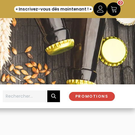
0
« Inscrivez-vous dès maintenant ! »
PROMOTIONS