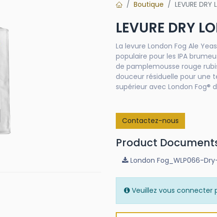
Boutique
LEVURE DRY
LEVURE DRY L
La levure London Fog Ale Yea
populaire pour les IPA brumeu
de pamplemousse rouge rubis,
douceur résiduelle pour une 
supérieur avec London Fog® dè
Contactez-nous
Product Document
London Fog_WLP066-Dry-
Veuillez vous connecter p