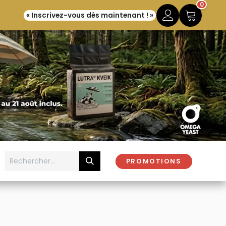
0
« Inscrivez-vous dès maintenant ! »
PROMOTIONS