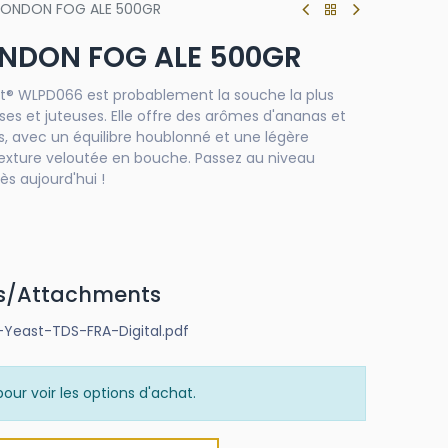
 LONDON FOG ALE 500GR
ONDON FOG ALE 500GR
st® WLPD066 est probablement la souche la plus
ses et juteuses. Elle offre des arômes d'ananas et
 avec un équilibre houblonné et une légère
texture veloutée en bouche. Passez au niveau
s aujourd'hui !
s/Attachments
Yeast-TDS-FRA-Digital.pdf
our voir les options d'achat.