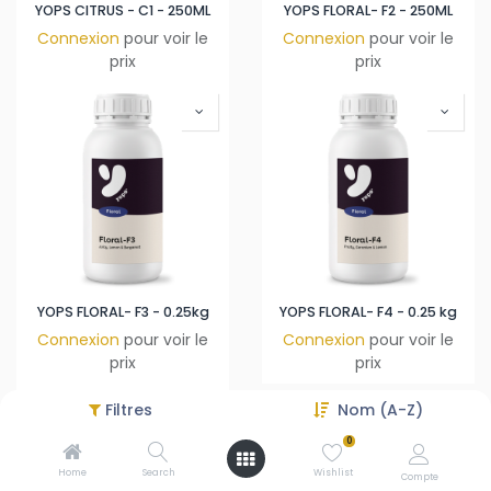
YOPS CITRUS - C1 - 250ML
YOPS FLORAL- F2 - 250ML
Connexion
pour voir le
Connexion
pour voir le
prix
prix
YOPS FLORAL- F3 - 0.25kg
YOPS FLORAL- F4 - 0.25 kg
Connexion
pour voir le
Connexion
pour voir le
prix
prix
Filtres
Nom (A-Z)
0
Home
Search
Wishlist
Compte